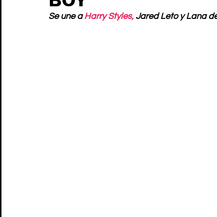
Se une a 
Harry Styles,
 Jared Leto y Lana d