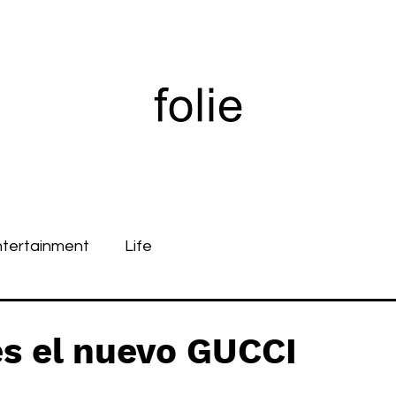
ntertainment
Life
s el nuevo GUCCI