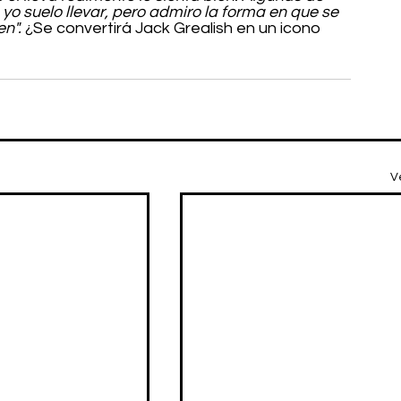
yo suelo llevar, pero admiro la forma en que se 
n". 
¿Se convertirá Jack Grealish en un icono 
V