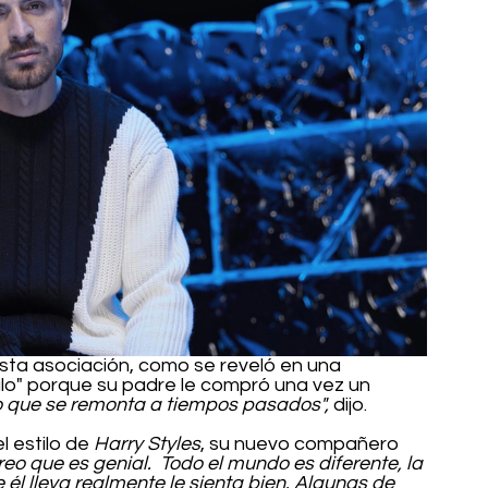
ta asociación, como se reveló en una 
rculo" porque su padre le compró una vez un 
o que se remonta a tiempos pasados", 
dijo.
 estilo de 
Harry Styles
, su nuevo compañero 
reo que es genial.  Todo el mundo es diferente, la 
e él lleva realmente le sienta bien. Algunas de 