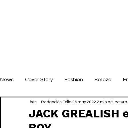
News
Cover Story
Fashion
Belleza
E
Redacción Folie
26 may 2022
2 min de lectura
JACK GREALISH e
BOY