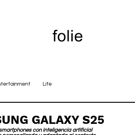
ntertainment
Life
MSUNG GALAXY S25
martphones con inteligencia artificial 