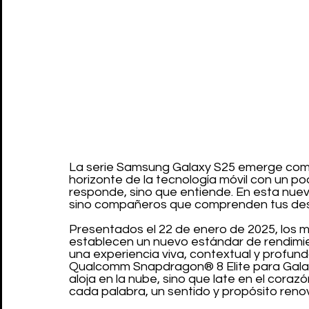
La serie Samsung Galaxy S25 emerge como
horizonte de la tecnología móvil con un pode
responde, sino que entiende. En esta nueva
sino compañeros que comprenden tus deseos
Presentados el 22 de enero de 2025, los m
establecen un nuevo estándar de rendimie
una experiencia viva, contextual y profun
Qualcomm Snapdragon® 8 Elite para Galaxy, 
aloja en la nube, sino que late en el coraz
cada palabra, un sentido y propósito reno