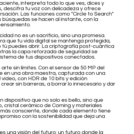
ciente, interpreta todo lo que ves, dices y 
, descifra tu voz con delicadeza y ofrece 
sación. Las funciones como "Circle to Search" 
 búsquedas se hacen al instante, con la 
 pensamiento.
idad no es un sacrificio, sino una promesa. 
 que tu vida digital se mantenga protegida, 
tú puedes abrir. La criptografía post-cuántica 
ntras la capa reforzada de seguridad se 
osistema de tus dispositivos conectados.
rte sin límites. Con el sensor de 50 MP del 
te en una obra maestra, capturada con una 
l video, con HDR de 10 bits y edición 
 crear sin barreras, a borrar lo innecesario y dar 
dispositivo que no solo es bello, sino que 
, cristal cerámico de Corning y materiales 
ro más consciente, donde cada elemento tiene 
mpromiso con la sostenibilidad que deja una 
es una visión del futuro: un futuro donde la 