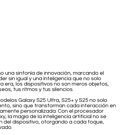
 una sinfonía de innovación, marcando el 
r sin igual y una inteligencia que no solo 
 era, los dispositivos no son meros objetos, 
, tus ritmos y tus silencios.
odelos Galaxy S25 Ultra, S25+ y S25 no solo 
nto, sino que transforman cada interacción en 
damente personalizada. Con el procesador 
la magia de la inteligencia artificial no se 
ón del dispositivo, otorgando a cada toque, 
vado.