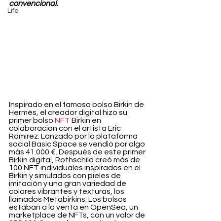
convencional.
Life
Inspirado en el famoso bolso Birkin de 
Hermès, el creador digital hizo su 
primer bolso 
NFT
 Birkin en 
colaboración con el artista Eric 
Ramírez. Lanzado por la plataforma 
social Basic Space se vendió por algo 
más 41.000 €. Después de este primer 
Birkin digital, Rothschild creó más de 
100 NFT individuales inspirados en el 
Birkin y simulados con pieles de 
imitación y una gran variedad de 
colores vibrantes y texturas, los 
llamados Metabirkins. Los bolsos 
estaban a la venta en OpenSea, un 
marketplace de NFTs, con un valor de 