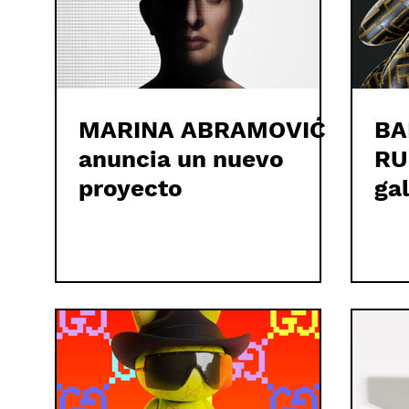
MARINA ABRAMOVIĆ
BA
anuncia un nuevo
RU
proyecto
ga