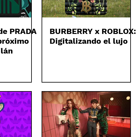
 de PRADA
BURBERRY x ROBLOX:
 próximo
Digitalizando el lujo
ilán