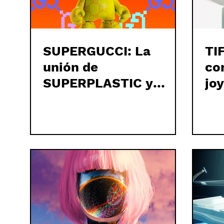
SUPERGUCCI: La
TI
unión de
co
SUPERPLASTIC y
jo
GUCCI