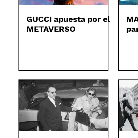
GUCCI apuesta por el
MA
METAVERSO
pa