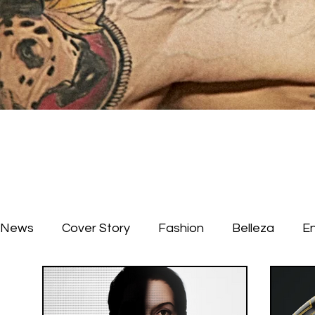
News
Cover Story
Fashion
Belleza
E