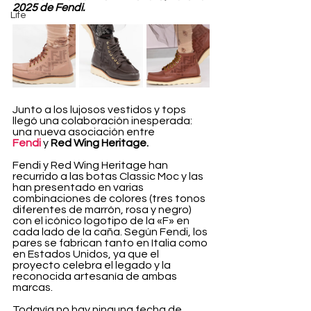
2025 de Fendi.
Life
Junto a los lujosos vestidos y tops 
llegó una colaboración inesperada: 
una nueva asociación entre 
Fendi
y
 Red Wing Heritage.
Fendi y Red Wing Heritage han 
recurrido a las botas Classic Moc y las 
han presentado en varias 
combinaciones de colores (tres tonos 
diferentes de marrón, rosa y negro) 
con el icónico logotipo de la «F» en 
cada lado de la caña. Según Fendi, los 
pares se fabrican tanto en Italia como 
en Estados Unidos, ya que el 
proyecto celebra el legado y la 
reconocida artesanía de ambas 
marcas.
Todavía no hay ninguna fecha de 