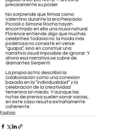
precisamente su poder.
No sorprende que firmas como 
Valentino durante la era Pierpaolo 
Piccioli o Simone Rocha hayan 
encontrado en ella una musa natural. 
Florence entiende algo que muchas 
celebrities todavía no: la moda más 
poderosa no consiste en verse 
“guapa”, sino en construir una 
narrativa visual imposible de ignorar. Y 
ahora esa narrativa se cubre de 
diamantes Serpenti.
La propia actriz describió la 
colaboración como una conexión 
basada en la “individualidad” y la 
celebración de la creatividad 
femenina sin miedo. Y aunque las 
notas de prensa suelen sonar vacías, 
en este caso resulta extrañamente 
coherente.
Fashion