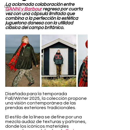
La aclamada colaboración entre 
Life
GANNI y Barbour
 regresa por cuarta 
vez con una cápsula limitada que 
combina a la perfección la estética 
juguetona danesa con la utilidad 
clásica del campo británico.
Diseñada para la temporada 
Fall/Winter 2025, la colección propone 
una visión contemporánea de las 
prendas exteriores tradicionales.
El estilo de la línea se define por una 
mezcla audaz de texturas y patrones, 
donde los icónicos materiales 