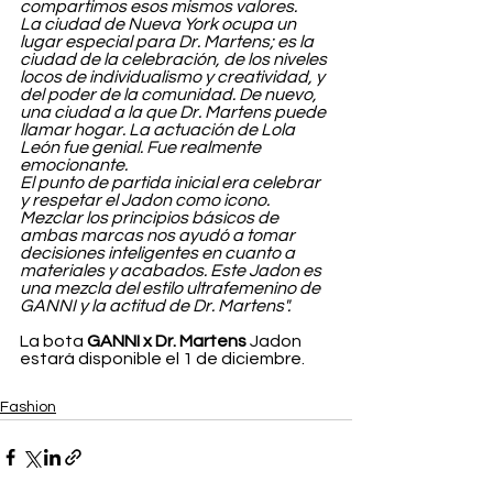
compartimos esos mismos valores.
La ciudad de Nueva York ocupa un 
lugar especial para Dr. Martens; es la 
ciudad de la celebración, de los niveles 
locos de individualismo y creatividad, y 
del poder de la comunidad. De nuevo, 
una ciudad a la que Dr. Martens puede 
llamar hogar. La actuación de Lola 
León fue genial. Fue realmente 
emocionante.
El punto de partida inicial era celebrar 
y respetar el Jadon como icono. 
Mezclar los principios básicos de 
ambas marcas nos ayudó a tomar 
decisiones inteligentes en cuanto a 
materiales y acabados. Este Jadon es 
una mezcla del estilo ultrafemenino de 
GANNI y la actitud de Dr. Martens".
La bota 
GANNI x Dr. Martens
 Jadon 
estará disponible el 1 de diciembre.
Fashion