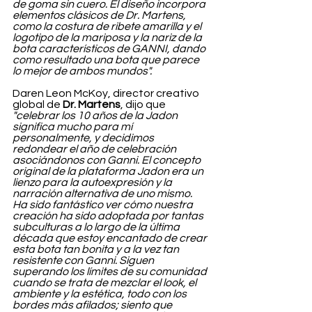
de goma sin cuero. El diseño incorpora 
elementos clásicos de Dr. Martens, 
como la costura de ribete amarilla y el 
logotipo de la mariposa y la nariz de la 
bota característicos de GANNI, dando 
como resultado una bota que parece 
lo mejor de ambos mundos".
Daren Leon McKoy, director creativo 
global de 
Dr. Martens
, dijo que 
"celebrar los 10 años de la Jadon 
significa mucho para mí 
personalmente, y decidimos 
redondear el año de celebración 
asociándonos con Ganni. El concepto 
original de la plataforma Jadon era un 
lienzo para la autoexpresión y la 
narración alternativa de uno mismo. 
Ha sido fantástico ver cómo nuestra 
creación ha sido adoptada por tantas 
subculturas a lo largo de la última 
década que estoy encantado de crear 
esta bota tan bonita y a la vez tan 
resistente con Ganni. Siguen 
superando los límites de su comunidad 
cuando se trata de mezclar el look, el 
ambiente y la estética, todo con los 
bordes más afilados; siento que 