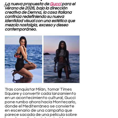
La nueva propuesta de 
Gucci
 para el 
Life
verano de 2026, bajo la dirección 
creativa de Demna, la casa italiana 
continúa redefiniendo su nueva 
identidad visual con una estética que 
mezcla nostalgia, exceso y deseo 
contemporáneo.
Tras conquistar Milán, tomar Times 
Square y convertir cada lanzamiento 
en un acontecimiento cultural, Gucci 
pone rumbo ahora hacia Montecarlo, 
donde el Mediterráneo se convierte 
en escenario de una campaña que 
parece sacada de una película sobre 