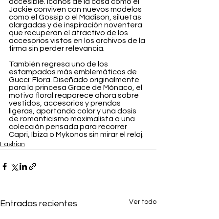
accesible. Iconos de la casa como el 
Jackie conviven con nuevos modelos 
como el Gossip o el Madison, siluetas 
alargadas y de inspiración noventera 
que recuperan el atractivo de los 
accesorios vistos en los archivos de la 
firma sin perder relevancia.
También regresa uno de los 
estampados más emblemáticos de 
Gucci: Flora. Diseñado originalmente 
para la princesa Grace de Mónaco, el 
motivo floral reaparece ahora sobre 
vestidos, accesorios y prendas 
ligeras, aportando color y una dosis 
de romanticismo maximalista a una 
colección pensada para recorrer 
Capri, Ibiza o Mykonos sin mirar el reloj.
Fashion
Ver todo
Entradas recientes