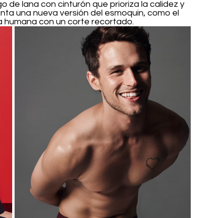
o de lana con cinturón que prioriza la calidez y 
senta una nueva versión del esmoquin, como el 
ta humana con un corte recortado.