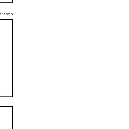
er todo