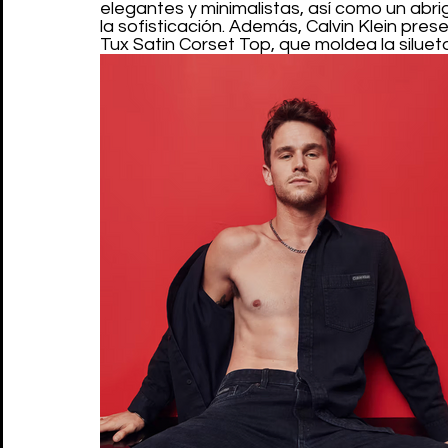
elegantes y minimalistas, así como un abrig
la sofisticación. Además, Calvin Klein pre
Tux Satin Corset Top, que moldea la silue