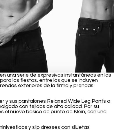
 en una serie de expresivas instantáneas en las 
para las fiestas, entre los que se incluyen 
prendas exteriores de la firma y prendas 
zer y sus pantalones Relaxed Wide Leg Pants a 
gado con tejidos de alta calidad. Por su 
s el nuevo básico de punto de Klein, con una 
minivestidos y slip dresses con siluetas 