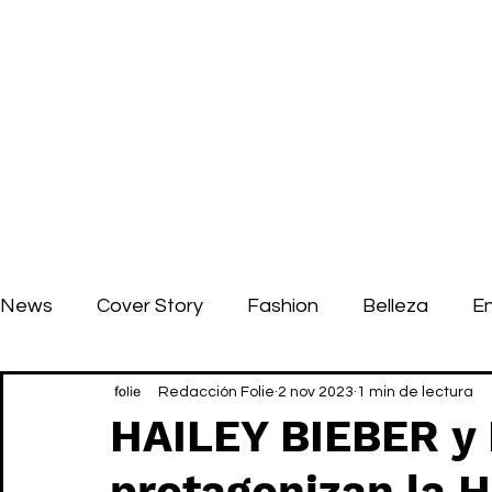
News
Cover Story
Fashion
Belleza
E
Redacción Folie
2 nov 2023
1 min de lectura
HAILEY BIEBER 
protagonizan la 