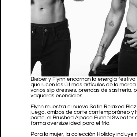
Bieber y Flynn encarnan la energía festiva
que lucen los últimos artículos de la marca 
varios slip dresses, prendas de sastrería, 
vaqueras esenciales.
Flynn muestra el nuevo Satin Relaxed Bla
juego, ambos de corte contemporáneo y hol
parte, el Brushed Alpaca Funnel Sweater e
forma oversize ideal para el frío.
Para la mujer, la colección Holiday incluye 