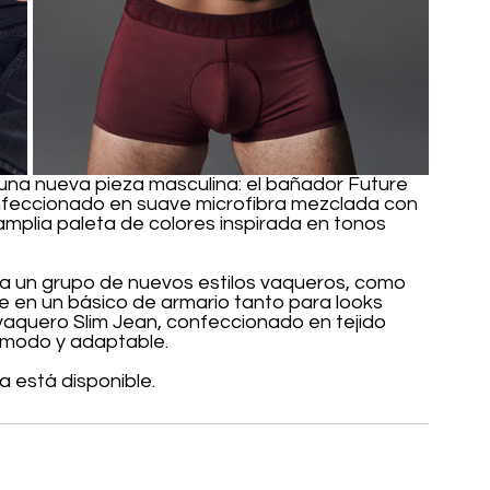
 una nueva pieza masculina: el bañador Future 
confeccionado en suave microfibra mezclada con 
amplia paleta de colores inspirada en tonos 
a un grupo de nuevos estilos vaqueros, como 
e en un básico de armario tanto para looks 
vaquero Slim Jean, confeccionado en tejido 
cómodo y adaptable.
ya está disponible.