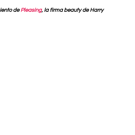
iento de 
Pleasing
, la firma beauty de Harry 