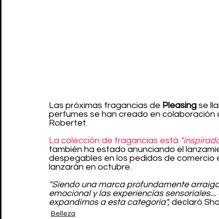
Las próximas fragancias de 
Pleasing
 se l
perfumes se han creado en colaboración c
Robertet.
La colección de fragancias está 
"inspirada
también ha estado anunciando el lanzamie
despegables en los pedidos de comercio el
lanzarán en octubre.
"Siendo una marca profundamente arraigada 
emocional y las experiencias sensoriales..
expandirnos a esta categoría",
 declaró Sha
Belleza