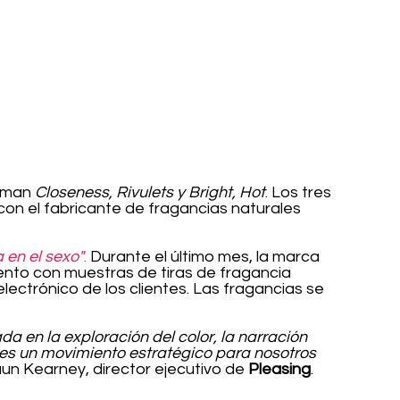
laman 
Closeness, Rivulets y Bright, Hot
. Los tres 
on el fabricante de fragancias naturales 
 en el sexo"
.
 Durante el último mes, la marca 
nto con muestras de tiras de fragancia 
ectrónico de los clientes. Las fragancias se 
en la exploración del color, la narración 
. es un movimiento estratégico para nosotros 
un Kearney, director ejecutivo de 
Pleasing
.