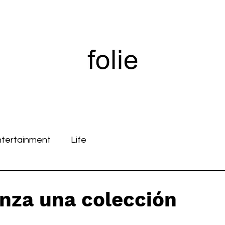
ntertainment
Life
nza una colección