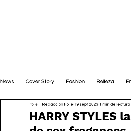
News
Cover Story
Fashion
Belleza
E
Redacción Folie
19 sept 2023
1 min de lectura
HARRY STYLES la
de sex fragances