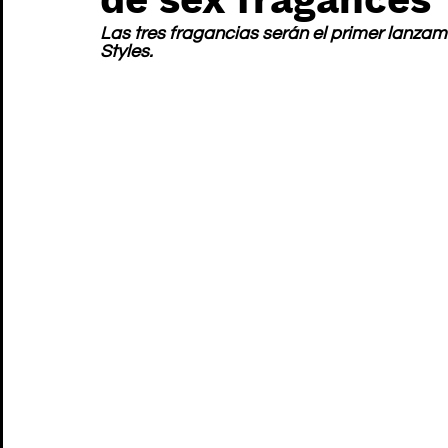
Las tres fragancias serán el primer lanzam
Styles.