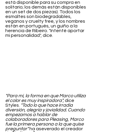
está disponible para su compra en 
solitario; los demás están disponibles 
en un set de dos piezas). Todos los 
esmaltes son biodegradables, 
veganos y cruelty free, y los nombres 
están en portugués, un guiño a la 
herencia de Ribeiro. "Intenté aportar 
mi personalidad", dice. 
"Para mí, la forma en que Marco utiliza 
el color es muy inspiradora",
 dice 
Styles. 
"Todo lo que hace irradia 
diversión, alegría y jovialidad. Cuando 
empezamos a hablar de 
colaboradores para Pleasing, Marco 
fue la primera persona a la que quise 
preguntar" 
ha aseverado el creador 