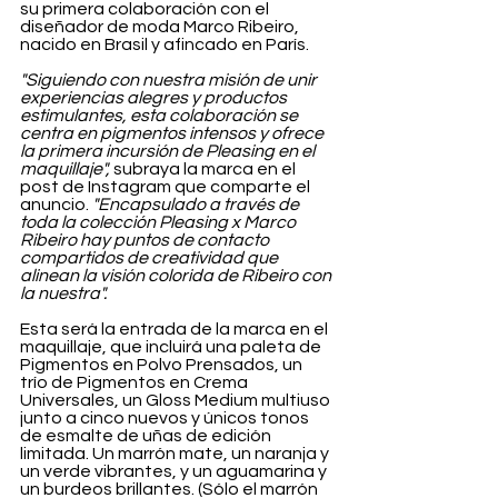
su primera colaboración con el 
diseñador de moda Marco Ribeiro, 
nacido en Brasil y afincado en París.
"Siguiendo con nuestra misión de unir 
experiencias alegres y productos 
estimulantes, esta colaboración se 
centra en pigmentos intensos y ofrece 
la primera incursión de Pleasing en el 
maquillaje",
 subraya la marca en el 
post de Instagram que comparte el 
anuncio. 
"Encapsulado a través de 
toda la colección Pleasing x Marco 
Ribeiro hay puntos de contacto 
compartidos de creatividad que 
alinean la visión colorida de Ribeiro con 
la nuestra".
Esta será la entrada de la marca en el 
maquillaje, que incluirá una paleta de 
Pigmentos en Polvo Prensados, un 
trío de Pigmentos en Crema 
Universales, un Gloss Medium multiuso 
junto a cinco nuevos y únicos tonos 
de esmalte de uñas de edición 
limitada. Un marrón mate, un naranja y 
un verde vibrantes, y un aguamarina y 
un burdeos brillantes. (Sólo el marrón 