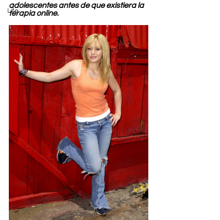
adolescentes antes de que existiera la 
Life
terapia online.