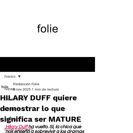
Entrada
News
Redacción Folie
News
6 nov 2025
1 min de lectura
HILARY DUFF quiere
Cover Story
demostrar lo que
Fashion
significa ser MATURE
Belleza
Hilary Duff
 ha vuelto. Sí, la chica que 
Entertainment
nos enseñó a sobrevivir a los dramas 