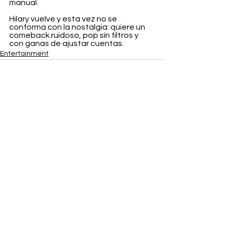
manual.
Hilary vuelve y esta vez no se 
conforma con la nostalgia: quiere un 
comeback ruidoso, pop sin filtros y 
con ganas de ajustar cuentas.
Entertainment
Ver todo
Entradas recientes