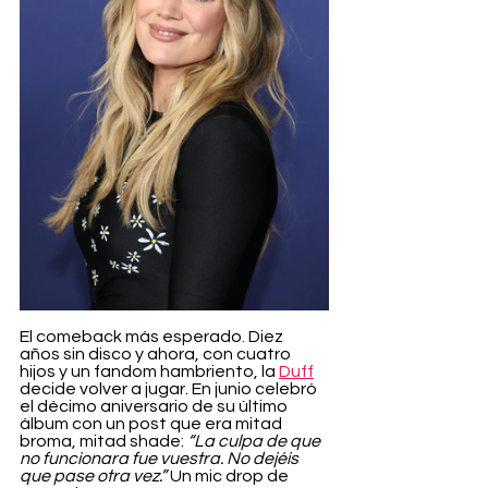
El comeback más esperado. Diez 
años sin disco y ahora, con cuatro 
hijos y un fandom hambriento, la 
Duff
decide volver a jugar. En junio celebró 
el décimo aniversario de su último 
álbum con un post que era mitad 
broma, mitad shade: 
“La culpa de que 
no funcionara fue vuestra. No dejéis 
que pase otra vez.” 
Un mic drop de 