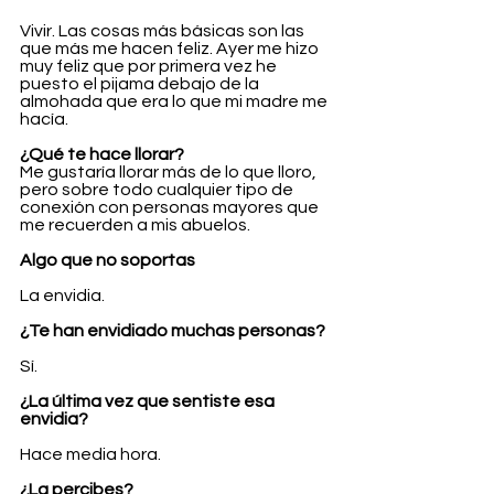
Vivir. Las cosas más básicas son las 
que más me hacen feliz. Ayer me hizo 
muy feliz que por primera vez he 
puesto el pijama debajo de la 
almohada que era lo que mi madre me 
hacía.
¿Qué te hace llorar?
Me gustaría llorar más de lo que lloro, 
pero sobre todo cualquier tipo de 
conexión con personas mayores que 
me recuerden a mis abuelos.
Algo que no soportas
La envidia.
¿Te han envidiado muchas personas?
Sí.
¿La última vez que sentiste esa 
envidia?
Hace media hora.
¿La percibes?