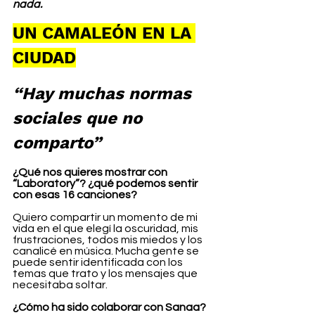
nada.
UN CAMALEÓN EN LA 
CIUDAD
“Hay muchas normas 
sociales que no 
comparto”
¿Qué nos quieres mostrar con 
“Laboratory”? ¿qué podemos sentir 
con esas 16 canciones?
Quiero compartir un momento de mi 
vida en el que elegí la oscuridad, mis 
frustraciones, todos mis miedos y los 
canalicé en música. Mucha gente se 
puede sentir identificada con los 
temas que trato y los mensajes que 
necesitaba soltar.
¿Cómo ha sido colaborar con Sanaa? 