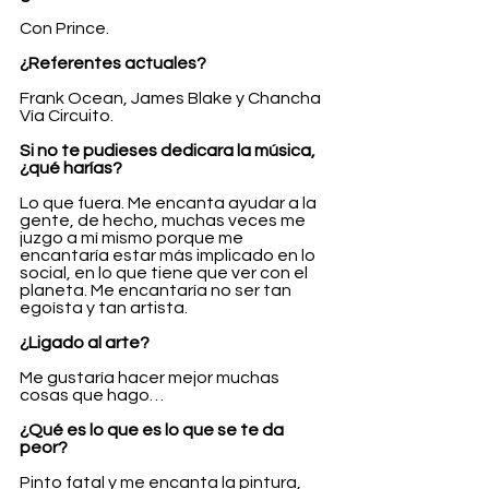
Con Prince.
¿Referentes actuales?
Frank Ocean, James Blake y Chancha 
Vía Circuito.
Si no te pudieses dedicara la música, 
¿qué harías?
Lo que fuera. Me encanta ayudar a la 
gente, de hecho, muchas veces me 
juzgo a mí mismo porque me 
encantaría estar más implicado en lo 
social, en lo que tiene que ver con el 
planeta. Me encantaría no ser tan 
egoísta y tan artista.
¿Ligado al arte?
Me gustaría hacer mejor muchas 
cosas que hago…
¿Qué es lo que es lo que se te da 
peor?
Pinto fatal y me encanta la pintura, 