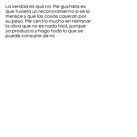
La verdad es que no. Me gustaría es 
que tuviera un reconocimiento si se lo 
merece y que las cosas cayeran por 
su peso. Me centro mucho en terminar 
la obra que no es nada fácil, porque 
yo produzco y hago todo lo que se 
puede consumir de mí.