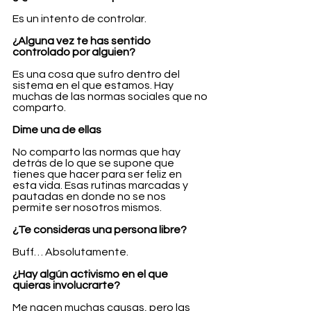
Es un intento de controlar.
¿Alguna vez te has sentido 
controlado por alguien?
Es una cosa que sufro dentro del 
sistema en el que estamos. Hay 
muchas de las normas sociales que no 
comparto. 
Dime una de ellas
No comparto las normas que hay 
detrás de lo que se supone que 
tienes que hacer para ser feliz en 
esta vida. Esas rutinas marcadas y 
pautadas en donde no se nos 
permite ser nosotros mismos.
¿Te consideras una persona libre?
Buff… Absolutamente.
¿Hay algún activismo en el que 
quieras involucrarte?
Me nacen muchas causas, pero las 