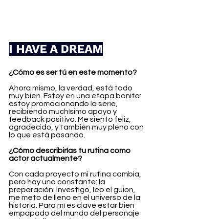
I HAVE A DREAM
¿Cómo es ser tú en este momento?
Ahora mismo, la verdad, está todo 
muy bien. Estoy en una etapa bonita: 
estoy promocionando la serie, 
recibiendo muchísimo apoyo y 
feedback positivo. Me siento feliz, 
agradecido, y también muy pleno con 
lo que está pasando.
¿Cómo describirías tu rutina como 
actor actualmente?
Con cada proyecto mi rutina cambia, 
pero hay una constante: la 
preparación. Investigo, leo el guion, 
me meto de lleno en el universo de la 
historia. Para mí es clave estar bien 
empapado del mundo del personaje 