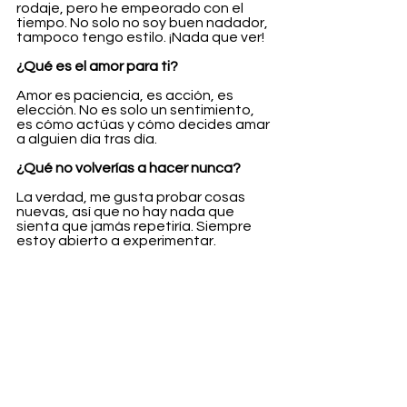
rodaje, pero he empeorado con el 
tiempo. No solo no soy buen nadador, 
tampoco tengo estilo. ¡Nada que ver!
¿Qué es el amor para ti?
Amor es paciencia, es acción, es 
elección. No es solo un sentimiento, 
es cómo actúas y cómo decides amar 
a alguien día tras día.
¿Qué no volverías a hacer nunca?
La verdad, me gusta probar cosas 
nuevas, así que no hay nada que 
sienta que jamás repetiría. Siempre 
estoy abierto a experimentar.