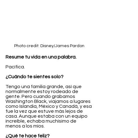
Photo credit: Disney/James Pardon
Resume tu vida en una palabra.
Pacífica.
¿Cuándo te sientes solo?
Tengo una familia grande, así que 
normalmente estoy rodeado de 
gente. Pero cuando grabamos 
Washington Black, viajamos a lugares 
como Islandia, México y Canadá, y esa 
fue la vez que estuve más lejos de 
casa. Aunque estaba con un equipo 
increíble, echaba muchísimo de 
menos a los míos.
¿Qué te hace feliz?