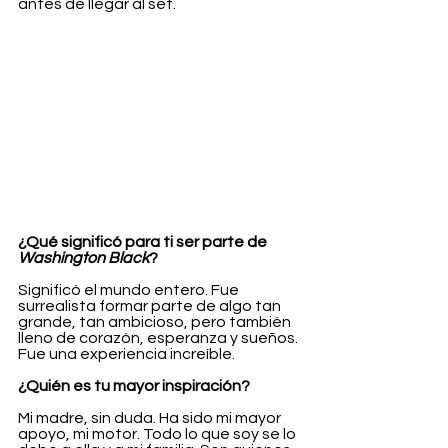
antes de llegar al set.
¿Qué significó para ti ser parte de 
Washington Black
?
Significó el mundo entero. Fue 
surrealista formar parte de algo tan 
grande, tan ambicioso, pero también 
lleno de corazón, esperanza y sueños. 
Fue una experiencia increíble.
¿Quién es tu mayor inspiración?
Mi madre, sin duda. Ha sido mi mayor 
apoyo, mi motor. Todo lo que soy se lo 