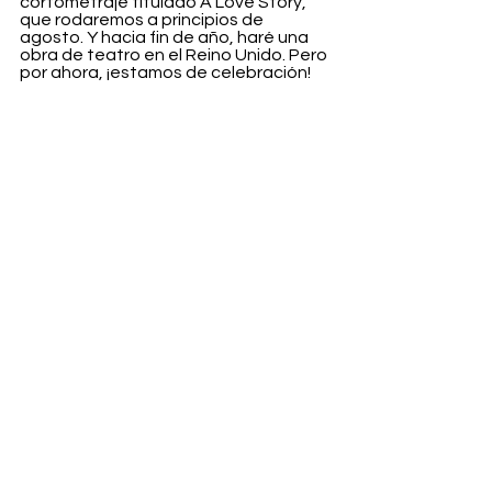
cortometraje titulado A Love Story, 
que rodaremos a principios de 
agosto. Y hacia fin de año, haré una 
obra de teatro en el Reino Unido. Pero 
por ahora, ¡estamos de celebración!