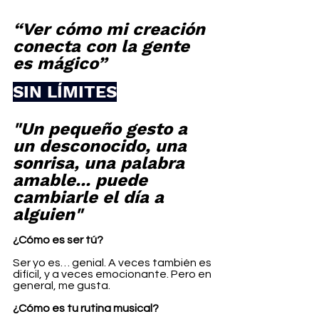
“Ver cómo mi creación 
conecta con la gente 
es mágico”
SIN LÍMITES
"Un pequeño gesto a 
un desconocido, una 
sonrisa, una palabra 
amable... puede 
cambiarle el día a 
alguien"
¿Cómo es ser tú?
Ser yo es… genial. A veces también es 
difícil, y a veces emocionante. Pero en 
general, me gusta.
¿Cómo es tu rutina musical?