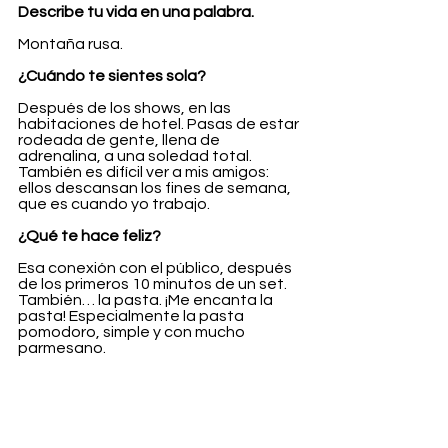
Describe tu vida en una palabra.
Montaña rusa.
¿Cuándo te sientes sola?
Después de los shows, en las 
habitaciones de hotel. Pasas de estar 
rodeada de gente, llena de 
adrenalina, a una soledad total. 
También es difícil ver a mis amigos: 
ellos descansan los fines de semana, 
que es cuando yo trabajo.
¿Qué te hace feliz?
Esa conexión con el público, después 
de los primeros 10 minutos de un set. 
También… la pasta. ¡Me encanta la 
pasta! Especialmente la pasta 
pomodoro, simple y con mucho 
parmesano.