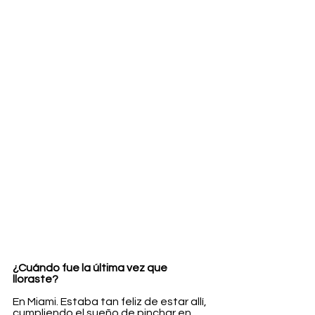
¿Cuándo fue la última vez que 
lloraste?
En Miami. Estaba tan feliz de estar allí, 
cumpliendo el sueño de pinchar en 