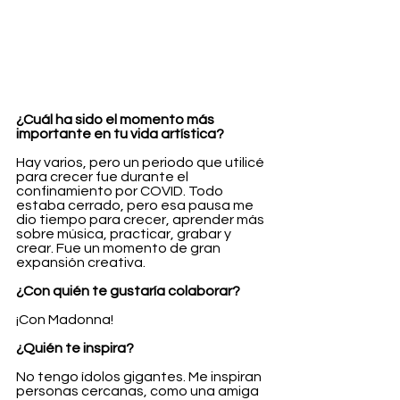
¿Cuál ha sido el momento más 
importante en tu vida artística?
Hay varios, pero un periodo que utilicé 
para crecer fue durante el 
confinamiento por COVID. Todo 
estaba cerrado, pero esa pausa me 
dio tiempo para crecer, aprender más 
sobre música, practicar, grabar y 
crear. Fue un momento de gran 
expansión creativa.
¿Con quién te gustaría colaborar?
¡Con Madonna!
¿Quién te inspira?
No tengo ídolos gigantes. Me inspiran 
personas cercanas, como una amiga 