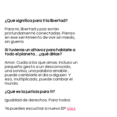
¿Qué significa para ti la libertad?
Para mí, libertad y paz están 
profundamente conectadas. Pienso 
en ese sentimiento de vivir sin miedo, 
sin guerra.
Si tuvieras un altavoz para hablarle a 
todo el planeta… ¿qué dirías?
Amor. Cuida a los que amas. Incluso un 
pequeño gesto a un desconocido, 
una sonrisa, una palabra amable... 
puede cambiarle el día a alguien. Y 
eso, multiplicado, puede cambiar el 
mundo.
¿Qué es la justicia para ti?
Igualdad de derechos. Para todos.
Ya puedes escuchar si nuevo EP 
aquí.