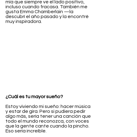
mía que siempre ve el lado positivo, 
incluso cuando fracasa. También me 
gusta Emma Chamberlain —la 
descubrí el año pasado y la encontré 
muy inspiradora.
¿Cuál es tu mayor sueño?
Estoy viviendo mi sueño: hacer música 
y estar de gira. Pero si pudiera pedir 
algo más, sería tener una canción que 
todo el mundo reconozca, con voces 
que la gente cante cuando la pincho. 
Eso sería increíble.