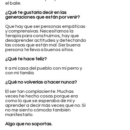
el baile.
¿Qué te gustaría decir en las 
generaciones que están por venir?
Que hay que ser personas empáticas 
y comprensivas. Necesitamos la 
terapia para construirnos, hay que 
desaprender actitudes y detectando 
las cosas que están mal. Ser buena 
persona te lleva a buenos sitios.
¿Qué te hace feliz?
Ir a mi casa del pueblo con mi perro y 
con mi familia.
¿Qué no volverías a hacer nunca?
El ser tan complaciente. Muchas 
veces he hecho cosas porque era 
como lo que se esperaba de mí y 
aprender a decir más veces que no. Si 
no me siento cómoda también 
manifestarlo.
Algo que no soportas.