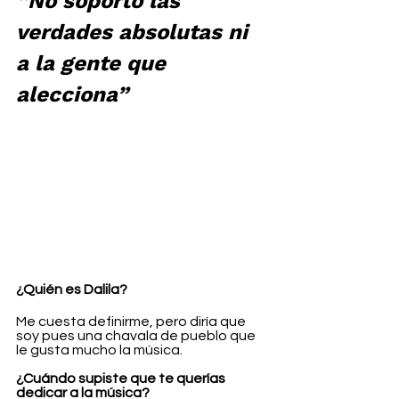
“No soporto las 
verdades absolutas ni 
a la gente que 
alecciona”
¿Quién es Dalila?
Me cuesta definirme, pero diría que 
soy pues una chavala de pueblo que 
le gusta mucho la música.
¿Cuándo supiste que te querías 
dedicar a la música?