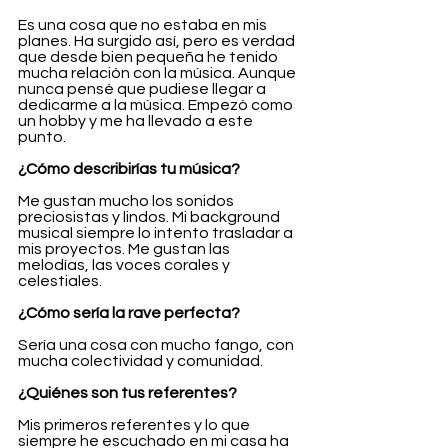
Es una cosa que no estaba en mis 
planes. Ha surgido así, pero es verdad 
que desde bien pequeña he tenido 
mucha relación con la música. Aunque 
nunca pensé que pudiese llegar a 
dedicarme a la música. Empezó como 
un hobby y me ha llevado a este 
punto.
¿Cómo describirías tu música?
Me gustan mucho los sonidos 
preciosistas y lindos. Mi background 
musical siempre lo intento trasladar a 
mis proyectos. Me gustan las 
melodías, las voces corales y 
celestiales. 
¿Cómo sería la rave perfecta?
Sería una cosa con mucho fango, con 
mucha colectividad y comunidad.
¿Quiénes son tus referentes?
Mis primeros referentes y lo que 
siempre he escuchado en mi casa ha 