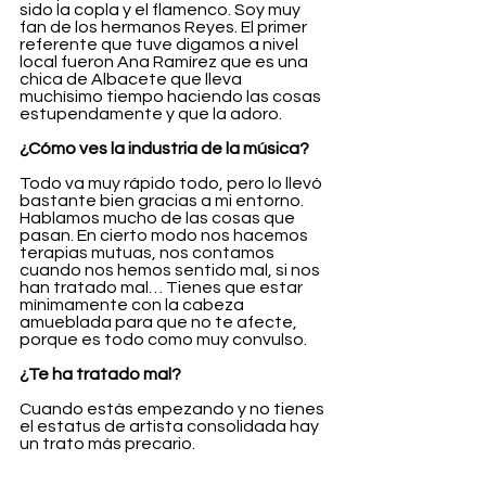
sido la copla y el flamenco. Soy muy 
fan de los hermanos Reyes. El primer 
referente que tuve digamos a nivel 
local fueron Ana Ramírez que es una 
chica de Albacete que lleva 
muchísimo tiempo haciendo las cosas 
estupendamente y que la adoro. 
¿Cómo ves la industria de la música?
Todo va muy rápido todo, pero lo llevó 
bastante bien gracias a mi entorno. 
Hablamos mucho de las cosas que 
pasan. En cierto modo nos hacemos 
terapias mutuas, nos contamos 
cuando nos hemos sentido mal, si nos 
han tratado mal… Tienes que estar 
mínimamente con la cabeza 
amueblada para que no te afecte, 
porque es todo como muy convulso.
¿Te ha tratado mal?
Cuando estás empezando y no tienes 
el estatus de artista consolidada hay 
un trato más precario.