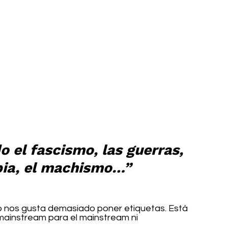
el fascismo, las guerras, 
obia, el machismo…”
o nos gusta demasiado poner etiquetas. Está 
 mainstream para el mainstream ni 