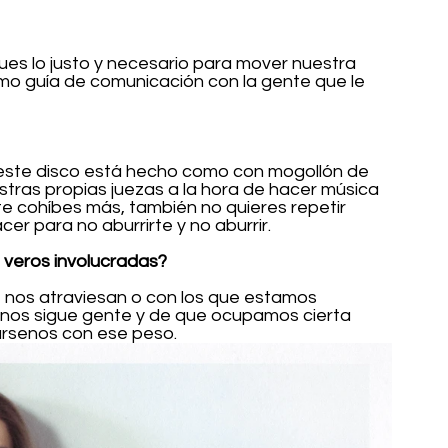
es lo justo y necesario para mover nuestra 
como guía de comunicación con la gente que le 
este disco está hecho como con mogollón de 
tras propias juezas a la hora de hacer música 
te cohíbes más, también no quieres repetir 
r para no aburrirte y no aburrir.
a veros involucradas?
os atraviesan o con los que estamos 
 nos sigue gente y de que ocupamos cierta 
ársenos con ese peso.