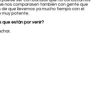
a que nos comparasen también con gente que 
s de que llevemos ya mucho tiempo con el 
e muy potente.
s que están por venir?
uchar.