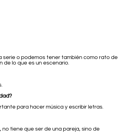
a serie o podemos tener también como rato de 
n de lo que es un escenario.
.
idad?
tante para hacer música y escribir letras.
 no tiene que ser de una pareja, sino de 