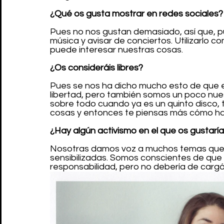
¿Qué os gusta mostrar en redes sociales?
Pues no nos gustan demasiado, así que, pu
música y avisar de conciertos. Utilizarlo 
puede interesar nuestras cosas.
¿Os consideráis libres?
Pues se nos ha dicho mucho esto de que 
libertad, pero también somos un poco nues
sobre todo cuando ya es un quinto disco, 
cosas y entonces te piensas más cómo hace
¿Hay algún activismo en el que os gustarí
Nosotras damos voz a muchos temas que n
sensibilizadas. Somos conscientes de que
responsabilidad, pero no debería de carg