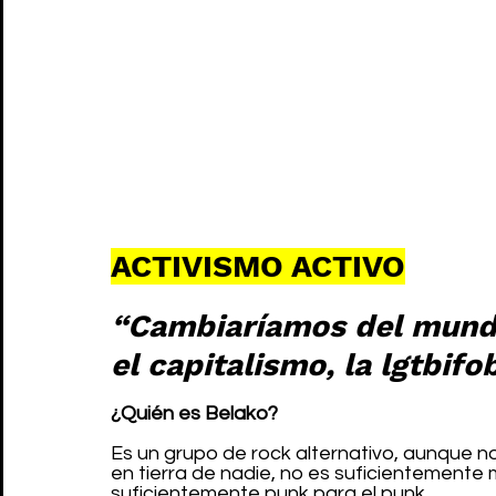
ACTIVISMO ACTIVO
“Cambiaríamos del mundo 
el capitalismo, la lgtbif
¿Quién es Belako?
Es un grupo de rock alternativo, aunque n
en tierra de nadie, no es suficientemente
suficientemente punk para el punk.