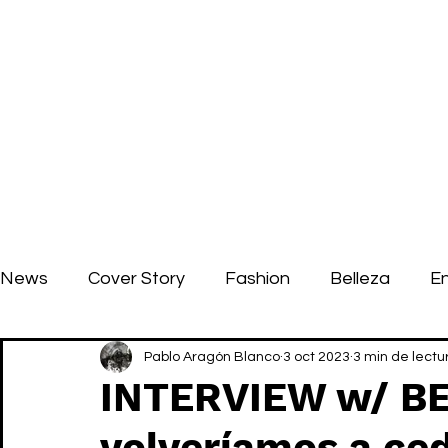
News
Cover Story
Fashion
Belleza
E
Pablo Aragón Blanco
3 oct 2023
3 min de lectu
INTERVIEW w/ B
volveríamos a ced