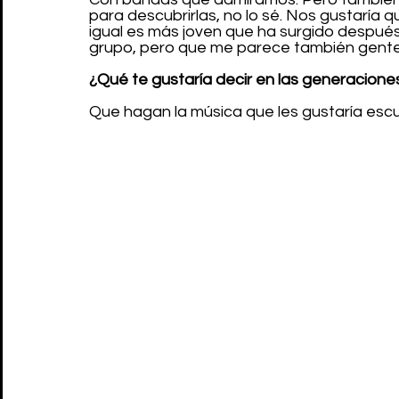
para descubrirlas, no lo sé. Nos gustarí
igual es más joven que ha surgido despué
grupo, pero que me parece también gent
¿Qué te gustaría decir en las generacione
Que hagan la música que les gustaría esc