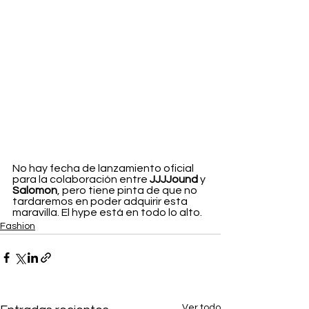
No hay fecha de lanzamiento oficial 
para la colaboración entre 
JJJJound 
y 
Salomon
, pero tiene pinta de que no 
tardaremos en poder adquirir esta 
maravilla. El hype está en todo lo alto. 
Fashion
Ver todo