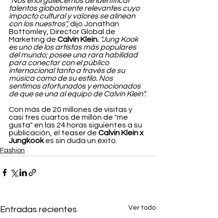
"Nos enorgullecemos de identificar 
talentos globalmente relevantes cuyo 
impacto cultural y valores se alinean 
con los nuestros",
 dijo Jonathan 
Bottomley, Director Global de 
Marketing de 
Calvin Klein.
"Jung Kook 
es uno de los artistas más populares 
del mundo; posee una rara habilidad 
para conectar con el público 
internacional tanto a través de su 
música como de su estilo. Nos 
sentimos afortunados y emocionados 
de que se una al equipo de Calvin Klein".
Con más de 20 millones de visitas y 
casi tres cuartos de millón de "me 
gusta" en las 24 horas siguientes a su 
publicación, el teaser de 
Calvin Klein x 
Jungkook
 es sin duda un éxito.
Fashion
Ver todo
Entradas recientes