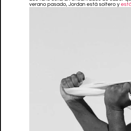
verano pasado, Jordan está soltero y 
est