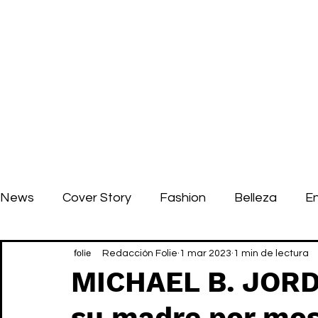
News
Cover Story
Fashion
Belleza
E
Redacción Folie
1 mar 2023
1 min de lectura
MICHAEL B. JORD
su madre por most