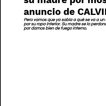
anuncio de CALV
Pero vamos que ya sabía a qué se va a un 
por su ropa interior. Su madre se lo perd
por darnos bien de fuego interno. 