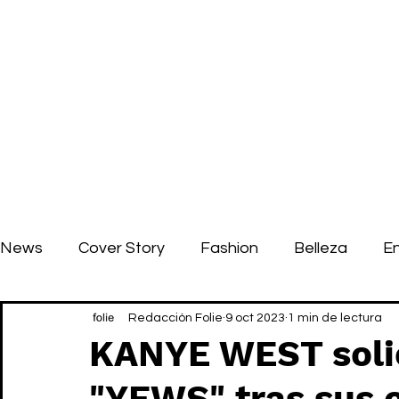
News
Cover Story
Fashion
Belleza
E
Redacción Folie
9 oct 2023
1 min de lectura
KANYE WEST solic
"YEWS" tras sus 