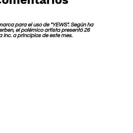
 marca para el uso de "YEWS". Según ha 
ben, el polémico artista presentó 26 
 Inc. a principios de este mes.