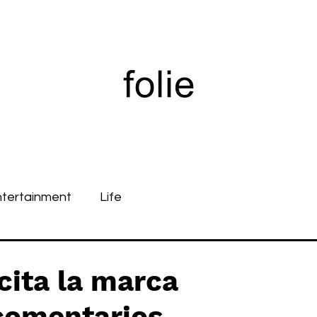
ntertainment
Life
ita la marca
comentarios