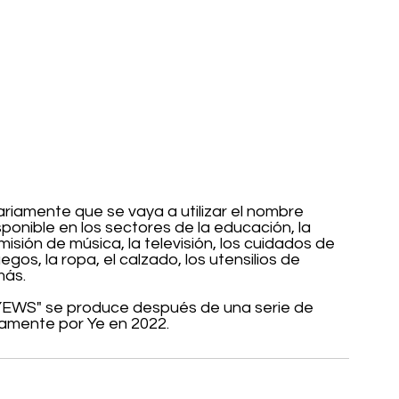
ariamente que se vaya a utilizar el nombre 
ponible en los sectores de la educación, la 
smisión de música, la televisión, los cuidados de 
uegos, la ropa, el calzado, los utensilios de 
más.
"YEWS" se produce después de una serie de 
camente por Ye en 2022.