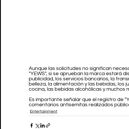
Aunque las solicitudes no significan neces
"YEWS", si se aprueban la marca estará dis
publicidad, los servicios bancarios, la tran
belleza, la alimentación y las bebidas, los j
cocina, las bebidas alcohólicas y muchos 
Es importante señalar que el registro de 
comentarios antisemitas realizados públi
Entertainment