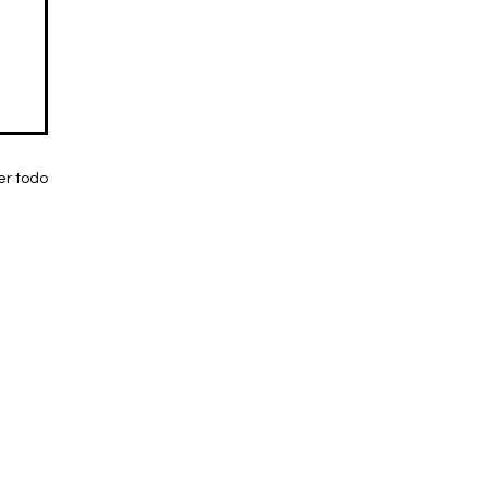
er todo