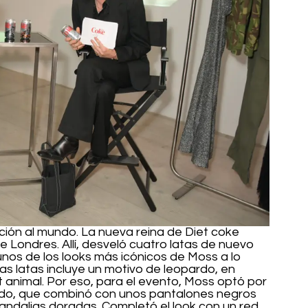
ción al mundo. La nueva reina de Diet coke 
 Londres. Allí, desveló cuatro latas de nuevo 
unos de los looks más icónicos de Moss a lo 
as latas incluye un motivo de leopardo, en 
t animal. Por eso, para el evento, Moss optó por 
rdo, que combinó con unos pantalones negros 
andalias doradas. Completó el look con un red 