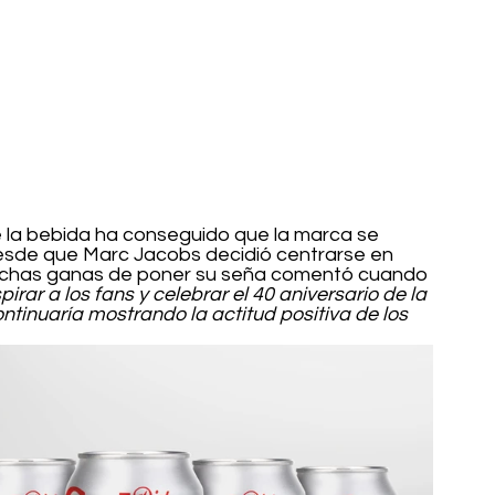
 la bebida ha conseguido que la marca se 
 desde que Marc Jacobs decidió centrarse en 
muchas ganas de poner su seña comentó cuando 
irar a los fans y celebrar el 40 aniversario de la 
ontinuaría mostrando la actitud positiva de los 