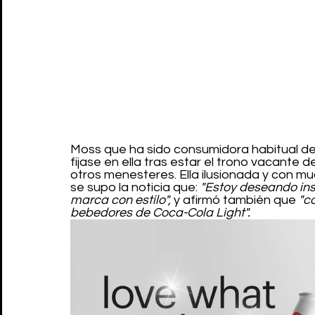
Moss que ha sido consumidora habitual de
fijase en ella tras estar el trono vacante
otros menesteres. Ella ilusionada y con 
se supo la noticia que: 
"Estoy deseando insp
marca con estilo",
 y afirmó también que 
"c
bebedores de Coca-Cola Light".