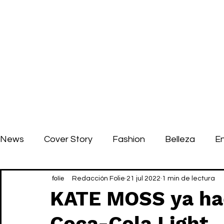
News
Cover Story
Fashion
Belleza
E
Redacción Folie
21 jul 2022
1 min de lectura
KATE MOSS ya hac
Coca-Cola Light