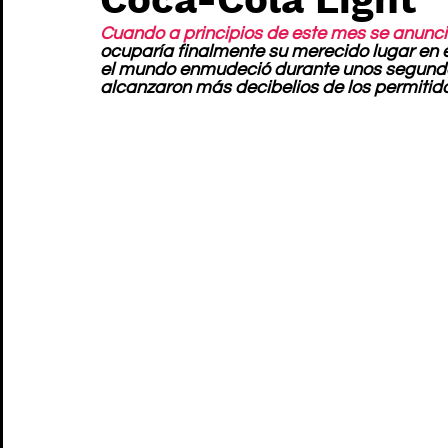
Cuando a principios de este mes se anunció
ocuparía finalmente su merecido lugar en e
el mundo enmudeció durante unos segundos
alcanzaron más decibelios de los permitid