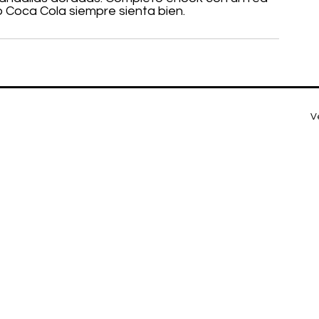
jo Coca Cola siempre sienta bien.
V