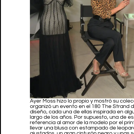
Ayer Moss hizo lo propio y mostró su colec
organizó un evento en el 180 The Strand de
diseño, cada una de ellas inspirada en alg
largo de los años. Por supuesto, una de es
referencia al amor de la modelo por el prin
llevar una blusa con estampado de leopa
ajustados, un gran cinturón negro y unas s