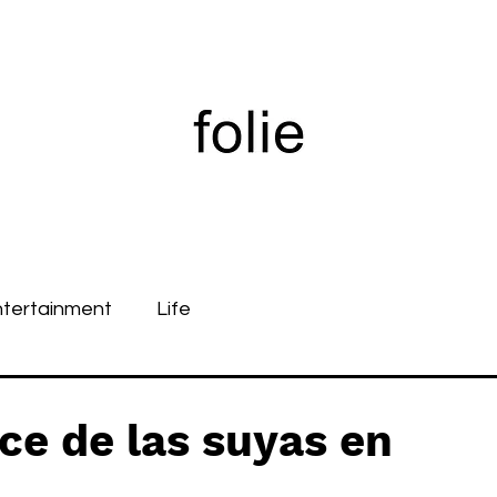
ntertainment
Life
e de las suyas en