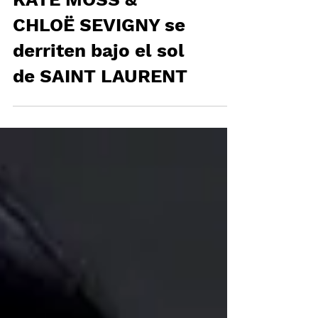
KATE MOSS &
CHLOË SEVIGNY se
derriten bajo el sol
de SAINT LAURENT