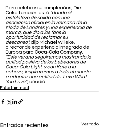
Para celebrar su cumpleaños, Diet 
Coke también está 
"dando el 
pistoletazo de salida con una 
asociación oficial en la Semana de la 
Moda de Londres y una experiencia de 
marca, que dio a los fans la 
oportunidad de reclamar su 
descanso",
 dijo Michael Willeke, 
director de experiencia integrada de 
Europa para 
Coca-Cola Company
. 
"Este verano seguiremos mostrando la 
actitud positiva de los bebedores de 
Coca-Cola Light, y con Kate a la 
cabeza, inspiraremos a todo el mundo 
a adoptar una actitud de 'Love What 
You Love'", 
añadió.
Entertainment
Ver todo
Entradas recientes