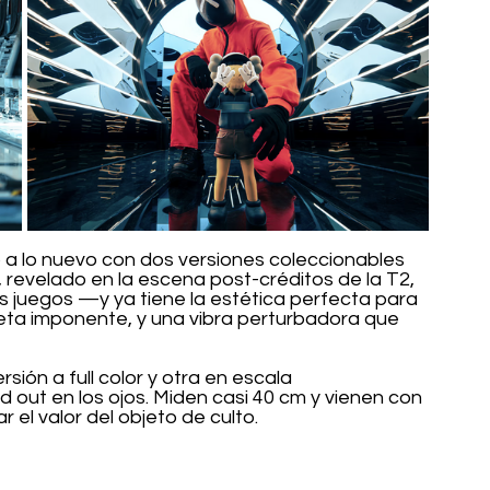
 a lo nuevo con dos versiones coleccionables 
evelado en la escena post-créditos de la T2, 
s juegos —y ya tiene la estética perfecta para 
ueta imponente, y una vibra perturbadora que 
ión a full color y otra en escala 
out en los ojos. Miden casi 40 cm y vienen con 
 el valor del objeto de culto.