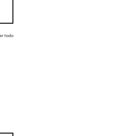
er todo