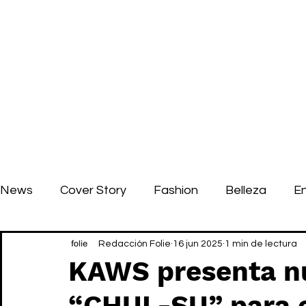
News
Cover Story
Fashion
Belleza
E
Redacción Folie
16 jun 2025
1 min de lectura
KAWS presenta nu
“CHUL-SU” para e