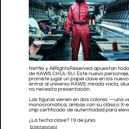
Netflix y AllRightsReserved apuestan todo
de KAWS CHUL-SU. Este nuevo personaje, r
promete jugar un papel clave en los nuevo
entrar al universo KAWS: mirada vacía, sil
no necesita presentación.
Las figuras vienen en dos colores —una vers
monocromática, ambas con su clásico X-ed 
chip certificado de autenticidad para elevar
¿La fecha clave? 19 de junio.
Entertainment