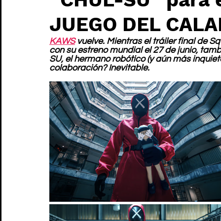
JUEGO DEL CAL
KAWS
 vuelve. Mientras el tráiler final d
con su estreno mundial el 27 de junio, tam
SU, el hermano robótico (y aún más inquie
colaboración? Inevitable.