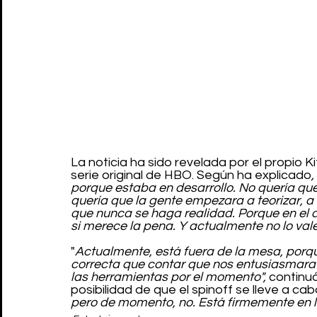
La noticia ha sido revelada por el propio K
serie original de HBO. Según ha explicado
,
porque estaba en desarrollo. No quería que 
quería que la gente empezara a teorizar, a
que nunca se haga realidad. Porque en el d
si merece la pena. Y actualmente no lo vale
"
Actualmente, está fuera de la mesa, porqu
correcta que contar que nos entusiasmara l
las herramientas por el momento",
 continu
posibilidad de que el spinoff se lleve a cabo
pero de momento, no. Está firmemente en la