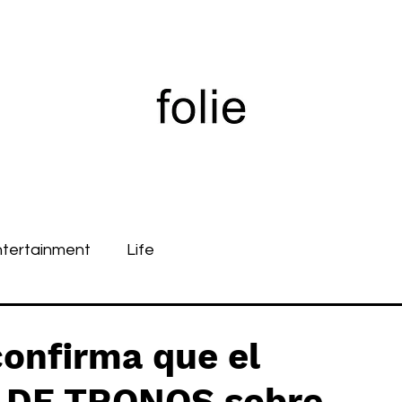
ntertainment
Life
onfirma que el
O DE TRONOS sobre