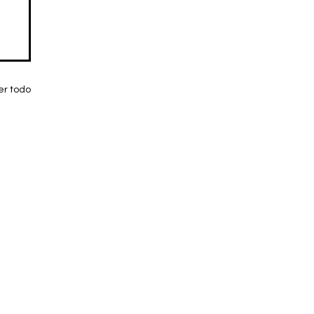
er todo