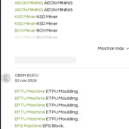
AEON MINING
 AEON MINING
AEON MINING
 AEON MINING
KSD Miner
 KSD Miner
KSD Miner
 KSD Miner
BCH Miner
 BCH Miner
BCH Miner
 BCH Miner
Mostrar más
Me gusta
Reaccionar
CBKM BOCU
02 nov 2024
EPTU Machine
 ETPU Moulding…
EPTU Machine
 ETPU Moulding…
EPTU Machine
 ETPU Moulding…
EPTU Machine
 ETPU Moulding…
EPTU Machine
 ETPU Moulding…
EPS Machine
 EPS Block…