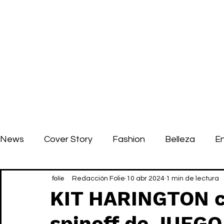
News
Cover Story
Fashion
Belleza
E
Redacción Folie
10 abr 2024
1 min de lectura
KIT HARINGTON c
spinoff de JUEG