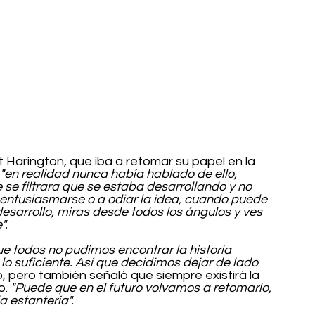
it Harington, que iba a retomar su papel en la 
 "en realidad nunca había hablado de ello, 
se filtrara que se estaba desarrollando y no 
 entusiasmarse o a odiar la idea, cuando puede 
esarrollo, miras desde todos los ángulos y ves 
".
e todos no pudimos encontrar la historia 
o suficiente. Así que decidimos dejar de lado 
ó, pero también señaló que siempre existirá la 
. 
"Puede que en el futuro volvamos a retomarlo, 
 estantería".