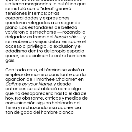
sintieran marginadas: la estética que 
se instaló como “ideal” generó 
tensiones internas: otras 
corporalidades y expresiones 
quedaron relegadas a un segundo 
plano. Los estándares de belleza 
volvieron a estrecharse —rozando la 
delgadez extrema del 
heroin chic
— y 
se reabrieron viejos debates sobre el 
acceso al privilegio, la exclusión y el 
edadismo dentro del propio espacio 
queer, especialmente entre hombres 
gais.
Con todo esto, el término se volvió a 
emplear de manera constante con la 
aparición de Timothée Chalamet en 
Call me by your Name, 
y desde 
entonces se estableció como algo 
que no desaparecería hasta el día de 
hoy. No obstante, críticos y medios de 
comunicación siguen hablando del 
tema y rechazando esa apariencia 
tan delgada del hombre blanco.