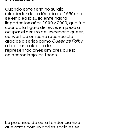
Cuando este término surgió 
(alrededor de la década de 1950), no 
se empleó lo suficiente hasta 
llegados los años 1990 y 2000, que fue 
cuando la figura del 
twink
 empezó a 
ocupar el centro del escenario queer, 
convertida en icono reconocible 
gracias a series como 
Queer as Folk
 y 
a toda una oleada de 
representaciones similares que lo 
colocaron bajo los focos
.
La polémica de esta tendencia hizo 
que otras comunidades sociales se 