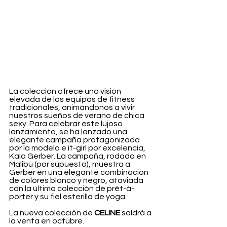
La colección ofrece una visión 
elevada de los equipos de fitness 
tradicionales, animándonos a vivir 
nuestros sueños de verano de chica 
sexy. Para celebrar este lujoso 
lanzamiento, se ha lanzado una 
elegante campaña protagonizada 
por la modelo e it-girl por excelencia, 
Kaia Gerber. La campaña, rodada en 
Malibú (por supuesto), muestra a 
Gerber en una elegante combinación 
de colores blanco y negro, ataviada 
con la última colección de prêt-à-
porter y su fiel esterilla de yoga.
La nueva colección de 
CELINE 
saldrá a 
la venta en octubre.