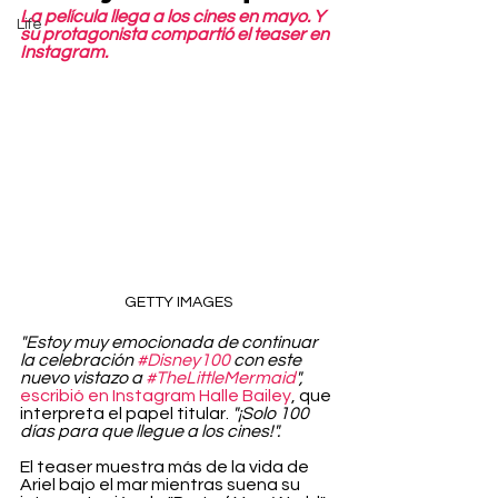
La película llega a los cines en mayo. Y 
Life
su protagonista compartió el teaser en 
Instagram.
GETTY IMAGES
"Estoy muy emocionada de continuar 
la celebración 
#Disney100
 con este 
nuevo vistazo a 
#TheLittleMermaid
",
escribió en Instagram Halle Bailey
, que 
interpreta el papel titular. 
"¡Solo 100 
días para que llegue a los cines!".
El teaser muestra más de la vida de 
Ariel bajo el mar mientras suena su 