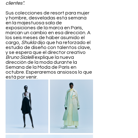
clientes".
Sus colecciones de resort para mujer 
y hombre, desveladas esta semana 
en la majestuosa sala de 
exposiciones de la marca en París, 
marcan un cambio en esa dirección. A 
los seis meses de haber asumido el 
cargo, 
Shukla
 dijo que ha reforzado el 
estudio de diseño con talentos clave, 
y se espera que el director creativo 
Bruno Sialelli
 explique la nueva 
dirección de la moda durante la 
Semana de la Moda de París en 
octubre. Esperaremos ansiosos lo que 
está por venir.