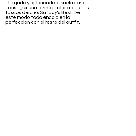
alargado y aplanando la suela para 
conseguir una forma similar a la de los 
toscos derbies Sunday's Best. De 
este modo todo encaja en la 
perfección con el resto del outfit.