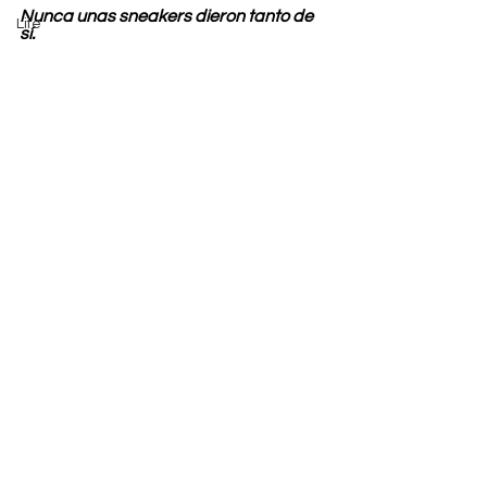
Nunca unas sneakers dieron tanto de 
Life
sí.