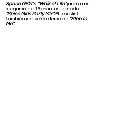
Space Girls"
 y 
"Walk of Life"
 junto a un 
megamix de 15 minutos llamado 
"Spice Girls Party Mix".
 El tracklist 
también incluirá la demo de 
"Step to 
Me".