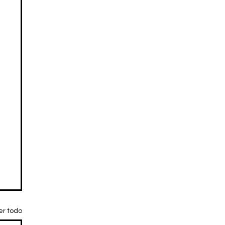
er todo