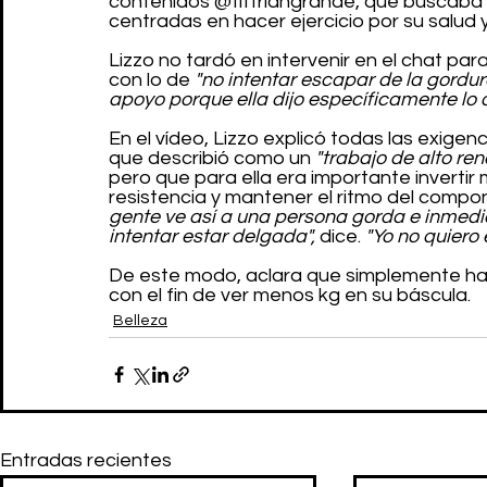
contenidos @tiffriahgrande, que buscaba
centradas en hacer ejercicio por su salud y
Lizzo no tardó en intervenir en el chat pa
con lo de 
"no intentar escapar de la gordur
apoyo porque ella dijo específicamente lo 
En el vídeo, Lizzo explicó todas las exigenc
que describió como un 
"trabajo de alto ren
pero que para ella era importante invertir
resistencia y mantener el ritmo del compone
gente ve así a una persona gorda e inmed
intentar estar delgada",
 dice. 
"Yo no quiero
De este modo, aclara que simplemente ha
con el fin de ver menos kg en su báscula.
Belleza
Entradas recientes