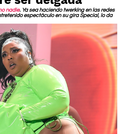
mo nadie
. Ya sea haciendo twerking en las redes 
tretenido espectáculo en su gira Special, lo da 