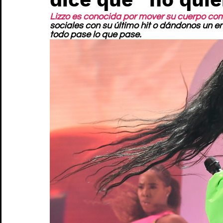
Lizzo es conocida por mover su cuerpo co
sociales con su último hit o dándonos un en
todo pase lo que pase. 