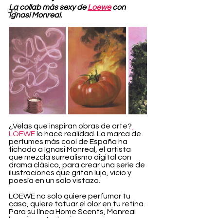
La collab más sexy de 
Loewe
 con 
Life
Ignasi Monreal.
¿Velas que inspiran obras de arte?
LOEWE
 lo hace realidad. La marca de 
perfumes más cool de España ha 
fichado a Ignasi Monreal, el artista 
que mezcla surrealismo digital con 
drama clásico, para crear una serie de 
ilustraciones que gritan lujo, vicio y 
poesía en un solo vistazo.
LOEWE no solo quiere perfumar tu 
casa, quiere tatuar el olor en tu retina. 
Para su línea Home Scents, Monreal 