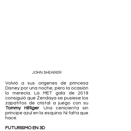
JOHN SHEARER
Volvió a sus orígenes de princesa 
Disney por una noche, pero la ocasión 
lo merecía. La MET gala de 2019 
consiguió que Zendaya se pusiese los 
zapatitos de cristal a juego con su 
Tommy Hilfiger
. Una cenicienta sin 
príncipe azul en la esquina. Ni falta que 
hace.
FUTURISMO EN 3D