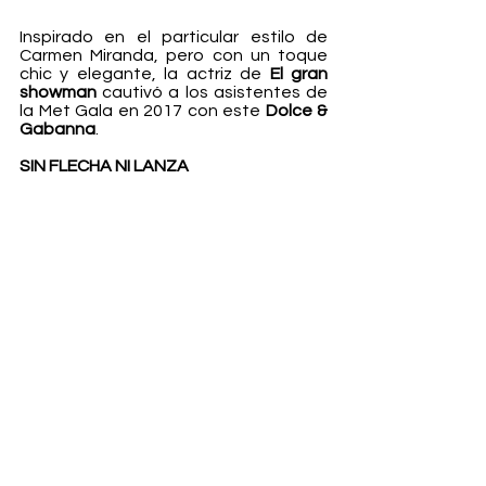
Inspirado en el particular estilo de 
Carmen Miranda, pero con un toque 
chic y elegante, la actriz de 
El gran 
showman 
cautivó a los asistentes de 
la Met Gala en 2017 con este 
Dolce & 
Gabanna
. 
SIN FLECHA NI LANZA