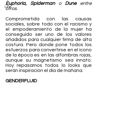
Euphoria, Spiderman
 o 
Dune
 entre 
Life
otros.
Comprometida con las causas 
sociales, sobre todo con el racismo y 
el empoderamiento de la mujer ha 
conseguido ser uno de los valores 
añadidos para cualquier firma de alta 
costura. Pero donde pone todos los 
esfuerzos para convertirse en el ícono 
de la época es en las alfombras rojas, 
aunque su magnetismo sea innato. 
Hoy repasamos todos lo looks que 
serán inspiración el día de mañana. 
GENDERFLUID