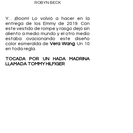
ROBYN BECK
Y… ¡Boom! Lo volvió a hacer en la 
entrega de los Emmy de 2019. Con 
este vestido de rompe y rasgo dejó sin 
aliento a medio mundo y el otro medio 
estaba ovacionando este diseño 
color esmeralda de 
Vera Wang
. Un 10 
en toda regla.
TOCADA POR UN HADA MADRINA 
LLAMADA TOMMY HILFIGER