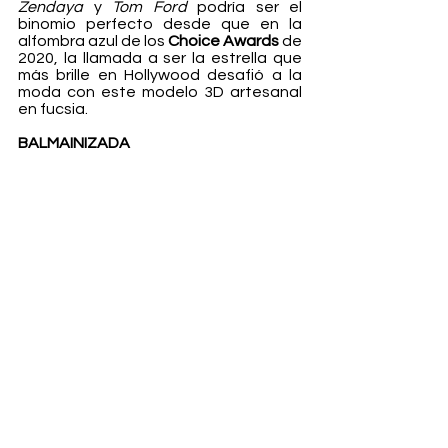
Zendaya 
y 
Tom Ford
 podría ser el 
binomio perfecto desde que en la 
alfombra azul de los 
Choice Awards 
de 
2020, la llamada a ser la estrella que 
más brille en Hollywood desafió a la 
moda con este modelo 3D artesanal 
en fucsia. 
BALMAINIZADA