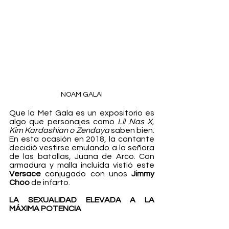
NOAM GALAI
Que la Met Gala es un expositorio es 
algo que personajes como 
Lil Nas X, 
Kim Kardashian o Zendaya
 saben bien. 
En esta ocasión en 2018, la cantante 
decidió vestirse emulando a la señora 
de las batallas, Juana de Arco. Con 
armadura y malla incluida vistió este 
Versace
 conjugado con unos 
Jimmy 
Choo 
de infarto.
LA SEXUALIDAD ELEVADA A LA 
MÁXIMA POTENCIA