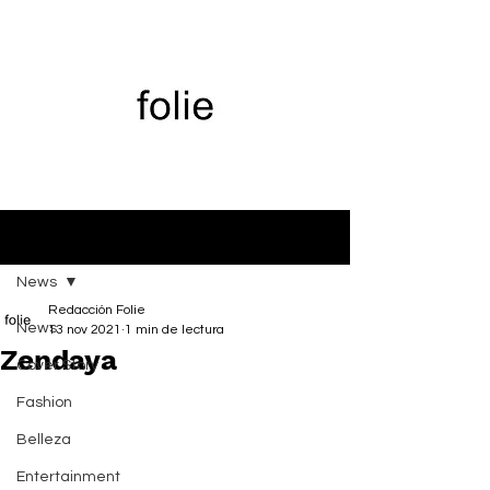
Entrada
News
Redacción Folie
News
13 nov 2021
1 min de lectura
Zendaya
Cover Story
Fashion
Belleza
Entertainment