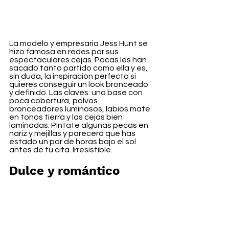
La modelo y empresaria Jess Hunt se 
hizo famosa en redes por sus 
espectaculares cejas. Pocas les han 
sacado tanto partido como ella y es, 
sin duda, la inspiración perfecta si 
quieres conseguir un look bronceado 
y definido. Las claves: una base con 
poca cobertura, polvos 
bronceadores luminosos, labios mate 
en tonos tierra y las cejas bien 
laminadas. Píntate algunas pecas en 
nariz y mejillas y parecerá que has 
estado un par de horas bajo el sol 
antes de tu cita. Irresistible.
Dulce y romántico 