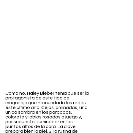
Cómo no, Haley Bieber tenía que ser la 
protagonista de este tipo de 
maquillaje que ha inundado las redes 
este último año. Cejas laminadas, una 
única sombra en los párpados, 
colorete y labios rosados a juego y, 
por supuesto, iluminador en los 
puntos altos de la cara. La clave, 
prepara bien la piel. Si la rutina de 