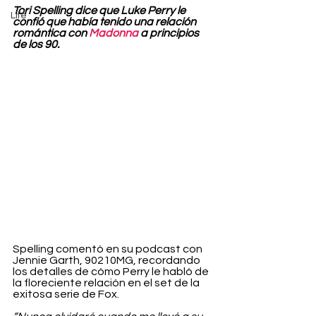
Tori Spelling dice que Luke Perry le 
Life
confió que había tenido una relación 
romántica con 
Madonna
 a principios 
de los 90.
Spelling comentó en su podcast con 
Jennie Garth, 90210MG, recordando 
los detalles de cómo Perry le habló de 
la floreciente relación en el set de la 
exitosa serie de Fox.