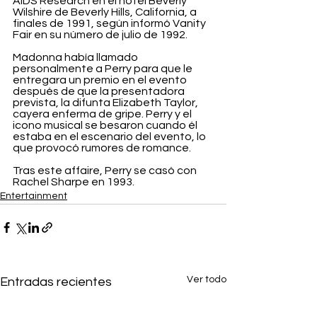
AIDS Research en el hotel Beverly 
Wilshire de Beverly Hills, California, a 
finales de 1991, según informó Vanity 
Fair en su número de julio de 1992.
Madonna había llamado 
personalmente a Perry para que le 
entregara un premio en el evento 
después de que la presentadora 
prevista, la difunta Elizabeth Taylor, 
cayera enferma de gripe. Perry y el 
icono musical se besaron cuando él 
estaba en el escenario del evento, lo 
que provocó rumores de romance.
Tras este affaire, Perry se casó con 
Rachel Sharpe en 1993.
Entertainment
Ver todo
Entradas recientes