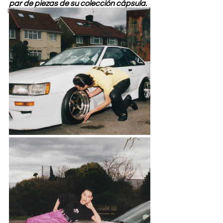
par de piezas de su colección cápsula.
Life