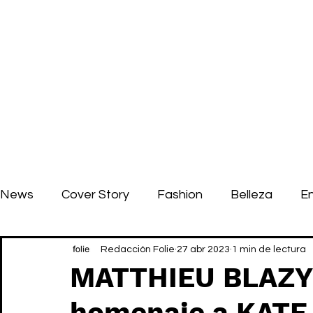
News
Cover Story
Fashion
Belleza
E
Redacción Folie
27 abr 2023
1 min de lectura
MATTHIEU BLAZY e
homenaje a KAT