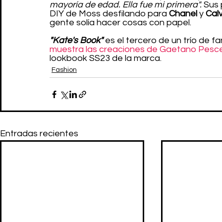
mayoría de edad. Ella fue mi primera".
 Sus 
DIY de Moss desfilando para 
Chanel
 y 
Calv
gente solía hacer cosas con papel. 
"Kate's Book"
 es el tercero de un trío de f
muestra las creaciones de Gaetano Pesce
lookbook SS23 de la marca. 
Fashion
Entradas recientes