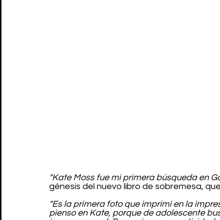
"Kate Moss fue mi primera búsqueda en Go
génesis del nuevo libro de sobremesa, que 
"Es la primera foto que imprimí en la impr
pienso en Kate, porque de adolescente busc