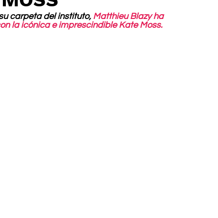
u carpeta del instituto, 
Matthieu Blazy ha 
con la icónica e imprescindible Kate Moss.