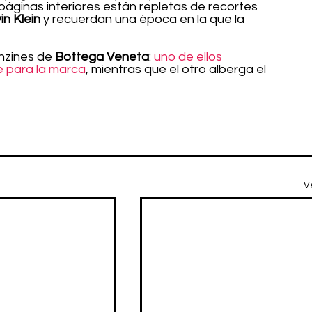
páginas interiores están repletas de recortes 
in Klein
 y recuerdan una época en la que la 
anzines de 
Bottega Veneta
: 
uno de ellos 
 para la marca
, mientras que el otro alberga el 
V