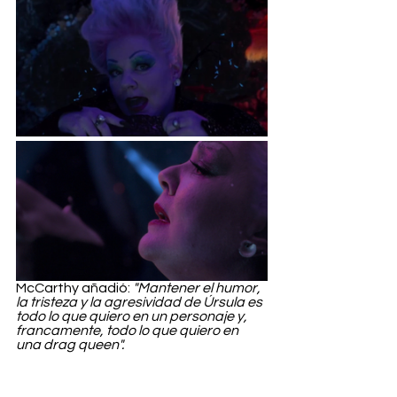
McCarthy añadió: 
"Mantener el humor, 
la tristeza y la agresividad de Úrsula es 
todo lo que quiero en un personaje y, 
francamente, todo lo que quiero en 
una drag queen".
La película llegará a los cines el 26 de 
mayo y está también 
protagonizada 