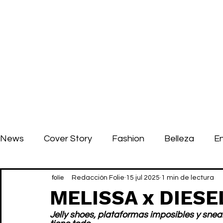
News
Cover Story
Fashion
Belleza
E
Redacción Folie
15 jul 2025
1 min de lectura
MELISSA x DIESEL
Jelly shoes, plataformas imposibles y snea