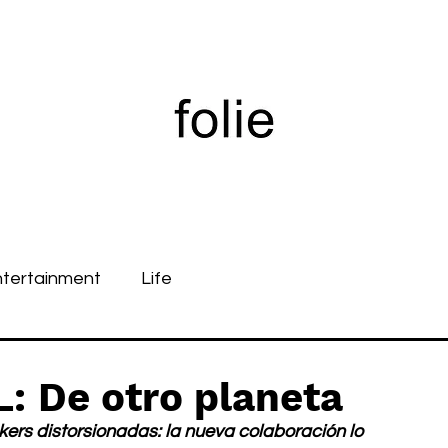
ntertainment
Life
: De otro planeta
kers distorsionadas: la nueva colaboración lo 