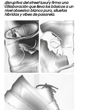
disruptiva del street luxury firma una 
Life
colaboración que lleva los básicos a un 
nivel obsesivo: blanco puro, siluetas 
híbridas y vibes de pasarela.