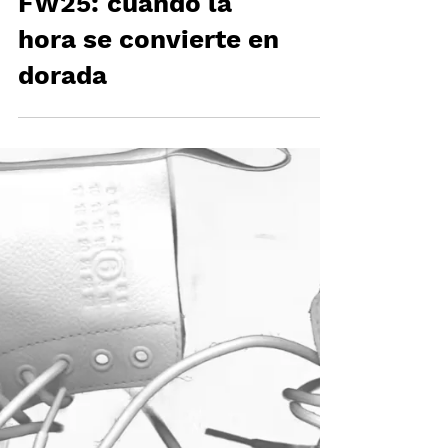
MARGIELA x TIMEX
FW25: cuando la
hora se convierte en
dorada