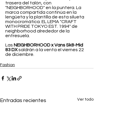
trasera del talón, con 
"NEIGHBORHOOD" en la puntera. La 
marca compartida continúa en la 
lengüeta y la plantilla de esta silueta 
monocromática. EL LEMA "CRAFT 
WITH PRIDE TOKYO EST. 1994" de 
neighborhood alrededor de la 
entresuela.  
Las 
NEIGHBORHOOD x Vans Sk8-Mid 
83 DX
 saldrán a la venta el viernes 22 
de diciembre.
Fashion
Ver todo
Entradas recientes