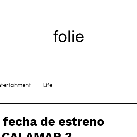
ntertainment
Life
 fecha de estreno
L CALAMAR 3