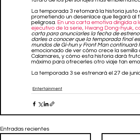
La temporada 3 retomará la historia justo
prometiendo un desenlace que llegará al f
peligrosa
. En una carta emotiva dirigida a 
ejecutivo de la serie, Hwang Dong-hyuk, 
carta para anunciarles la fecha de estren
darles a conocer que la temporada final es
mundos de Gi-hun y Front Man continuará ha
emocionado de ver cómo crece la semilla
Calamares, y cómo esta historia dará frut
máximo para ofrecerles otro viaje tan emoc
La temporada 3 se estrenará el 27 de juni
Entertainment
Entradas recientes