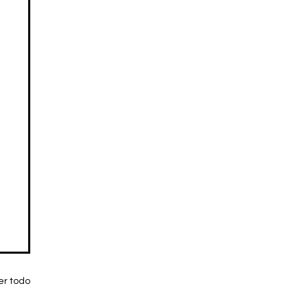
er todo