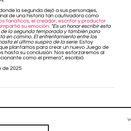
 donde la segunda dejó a sus personajes, 
inal de una historia tan cautivadora como 
los fanáticos, el creador, escritor y productor 
compartió su emoción
: 
"Es un honor escribir esta 
o de la segunda temporada y también para 
tá en camino. El enfrentamiento entre los 
sta el último suspiro de la serie
. Estoy 
 que plantamos para crear un nuevo Juego de 
os hasta su conclusión. Nos esforzaremos al 
ionante como el primero", escribió.
o de 2025.
V