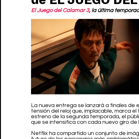
El Juego del Calamar 3
, la última tempora
La nueva entrega se lanzará a finales de es
tensión del reloj que, implacable, marca el
estreno de la segunda temporada, el públi
que se intensifica con cada nuevo giro de 
Netflix ha compartido un conjunto de imág
futuro de los personajes más emblemático