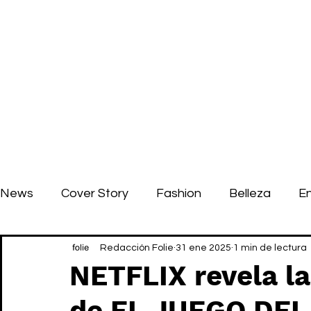
News
Cover Story
Fashion
Belleza
E
Redacción Folie
31 ene 2025
1 min de lectura
NETFLIX revela la
de EL JUEGO DE