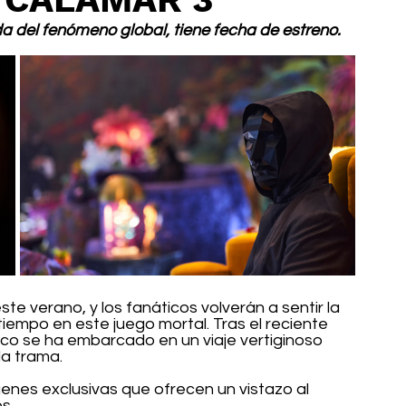
da del fenómeno global, tiene fecha de estreno.
te verano, y los fanáticos volverán a sentir la 
 tiempo en este juego mortal. Tras el reciente 
co se ha embarcado en un viaje vertiginoso 
la trama.
enes exclusivas que ofrecen un vistazo al 
s.