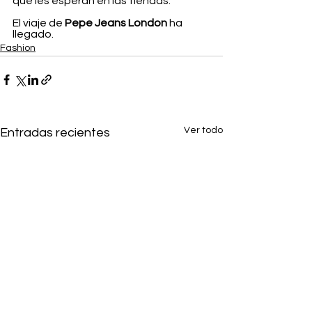
que les esperan en las tiendas. 
El viaje de 
Pepe Jeans London
 ha 
llegado.
Fashion
Ver todo
Entradas recientes