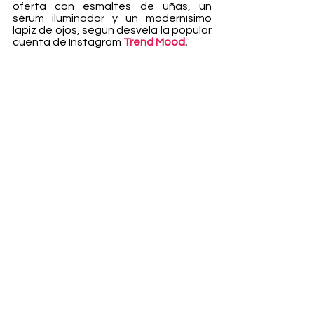
oferta con esmaltes de uñas, un 
sérum iluminador y un modernísimo 
lápiz de ojos, según desvela la popular 
cuenta de Instagram 
Trend Mood
. 