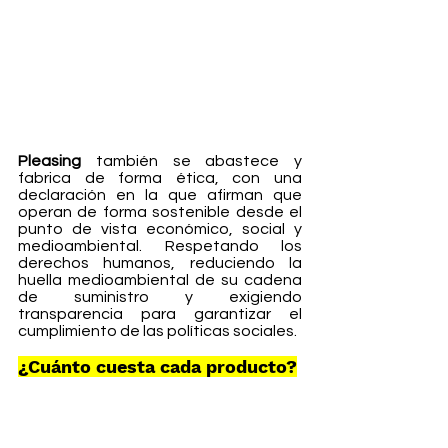
Pleasing
 también se abastece y 
fabrica de forma ética, con una 
declaración en la que afirman que 
operan de forma sostenible desde el 
punto de vista económico, social y 
medioambiental. Respetando los 
derechos humanos, reduciendo la 
huella medioambiental de su cadena 
de suministro y exigiendo 
transparencia para garantizar el 
cumplimiento de las políticas sociales.
¿Cuánto cuesta cada producto?