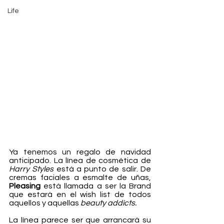
Life
Ya tenemos un regalo de navidad 
anticipado. La línea de cosmética de 
Harry Styles 
está a punto de salir. De 
cremas faciales a esmalte de uñas, 
Pleasing
 está llamada a ser la Brand 
que estará en el wish list de todos 
aquellos y aquellas 
beauty addicts.
La línea parece ser que arrancará su 